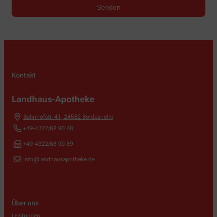
Kontakt
Landhaus-Apotheke
Bahnhofstr. 41
,
24582
Bordesholm
+49-4322/88 90 88
+49-4322/88 90 89
info@landhausapotheke.de
Über uns
Leistungen