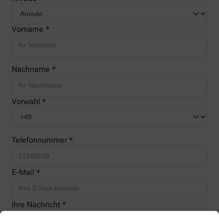
Vorname *
Nachname *
Vorwahl *
Telefonnummer *
E-Mail *
Ihre Nachricht *